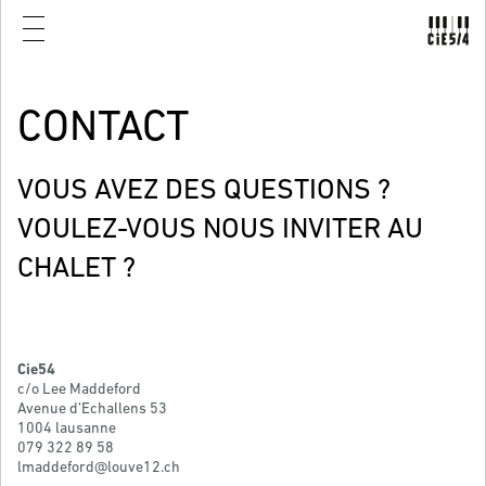
CONTACT
VOUS AVEZ DES QUESTIONS ?
VOULEZ-VOUS NOUS INVITER AU
CHALET ?
Cie54
c/o Lee Maddeford
Avenue d’Echallens 53
1004 lausanne
079 322 89 58
lmaddeford@louve12.ch